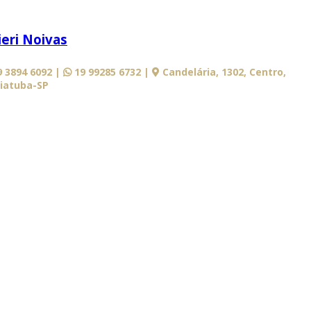
 3894 6092 |
19 99285 6732 |
Candelária, 1302, Centro,
aiatuba-SP