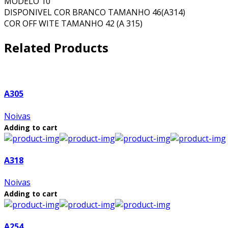
MODELO 10
DISPONIVEL COR BRANCO TAMANHO 46(A314)
COR OFF WITE TAMANHO 42 (A 315)
Related Products
A305
Noivas
Adding to cart
A318
Noivas
Adding to cart
A254