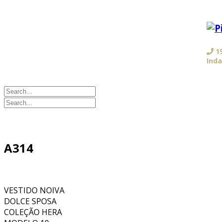
19
Ind
A314
VESTIDO NOIVA
DOLCE SPOSA
COLEÇÃO HERA