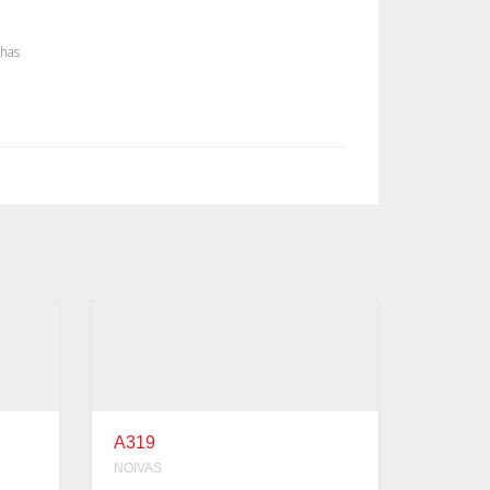
nhas
A319
NOIVAS