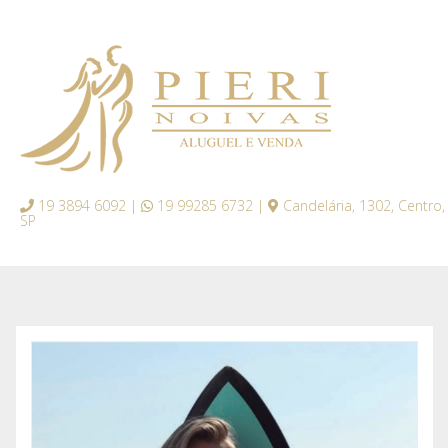
19 3894 6092 |
19 99285 6732 |
Candelária, 1302, Centro,
SP