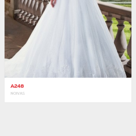
A248
NOIVAS