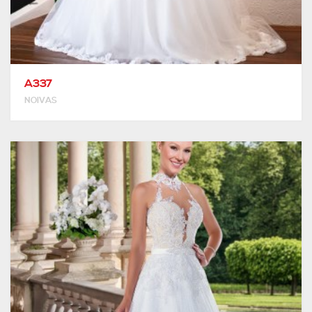
A337
NOIVAS