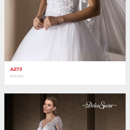
A273
NOIVAS