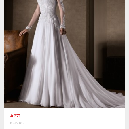
A271
NOIVAS