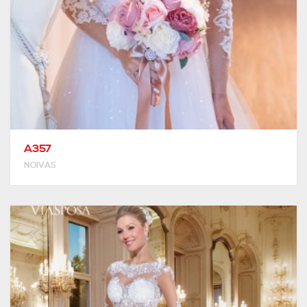
A357
NOIVAS