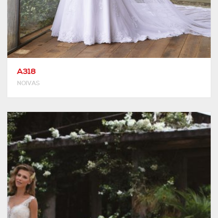
A318
NOIVAS