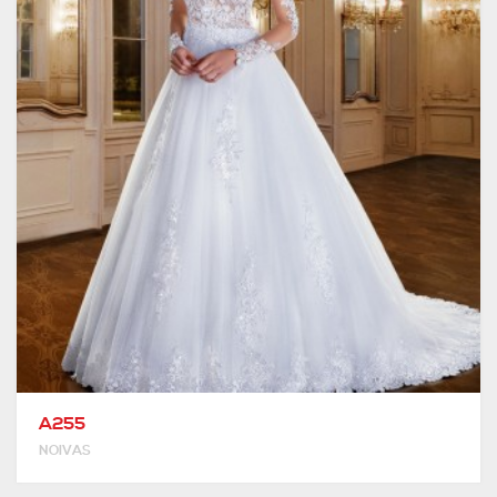
A255
NOIVAS