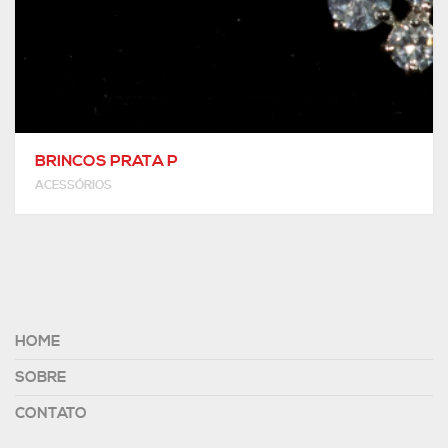
BRINCOS PRATA P
ACESSÓRIOS
HOME
SOBRE
CONTATO