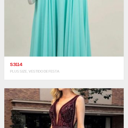
S3114
,
PLUS SIZE
VESTIDO DE FESTA