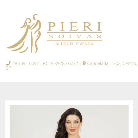
19 3894 6092 |
19 99285 6732 |
Candelária, 1302, Centro,
SP