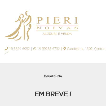
19 3894 6092 |
19 99285 6732 |
Candelária, 1302, Centro,
SP
Social Curto
EM BREVE !