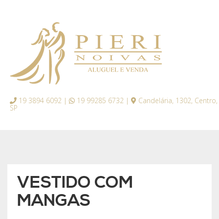
19 3894 6092 |
19 99285 6732 |
Candelária, 1302, Centro,
SP
VESTIDO COM
MANGAS