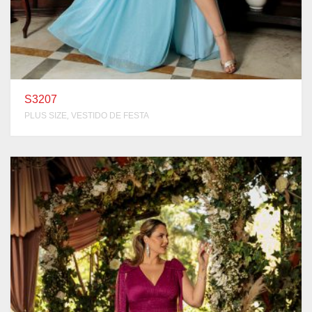
S3207
,
PLUS SIZE
VESTIDO DE FESTA