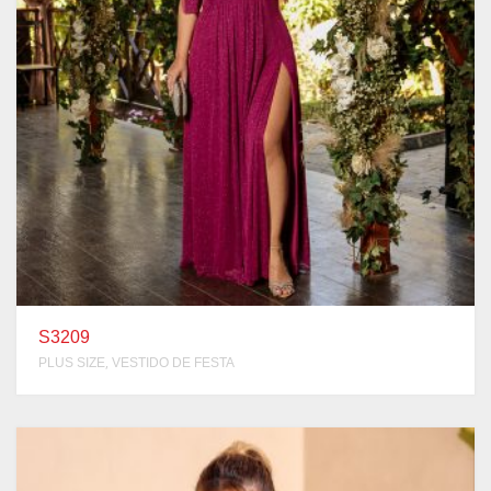
S3209
,
PLUS SIZE
VESTIDO DE FESTA