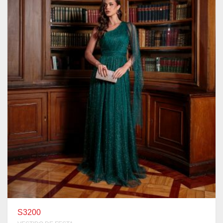
S3200