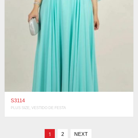
S3114
,
PLUS SIZE
VESTIDO DE FESTA
1
2
NEXT